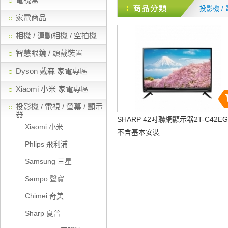
投影機 / 
家電商品
相機 / 運動相機 / 空拍機
智慧眼鏡 / 頭戴裝置
Dyson 戴森 家電專區
Xiaomi 小米 家電專區
投影機 / 電視 / 螢幕 / 顯示
器
SHARP 42吋聯網顯示器2T-C42EG
Xiaomi 小米
不含基本安裝
Phlips 飛利浦
Samsung 三星
Sampo 聲寶
Chimei 奇美
Sharp 夏普