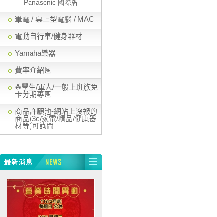
Panasonic 國際牌
筆電 / 桌上型電腦 / MAC
電動自行車/健身器材
Yamaha樂器
費率介紹區
☘學生/軍人/一般上班族免
卡分期專區
商品許願池-網站上沒報的
商品(3c/家電/精品/健康器
材等)可詢問