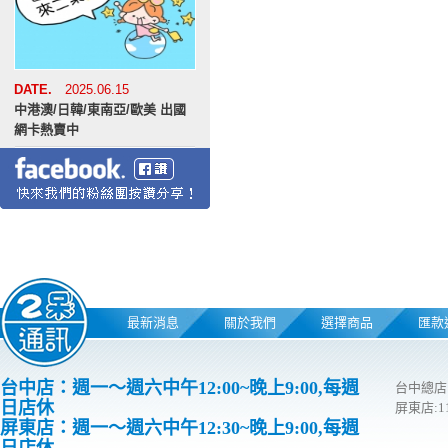
DATE.
2025.06.15
中港澳/日韓/東南亞/歐美 出國
網卡熱賣中
最新消息
關於我們
選擇商品
匯款
台中店：週一～週六中午12:00~晚上9:00,每週
台中總店
日店休
屏東店:
屏東店：週一～週六中午12:30~晚上9:00,每週