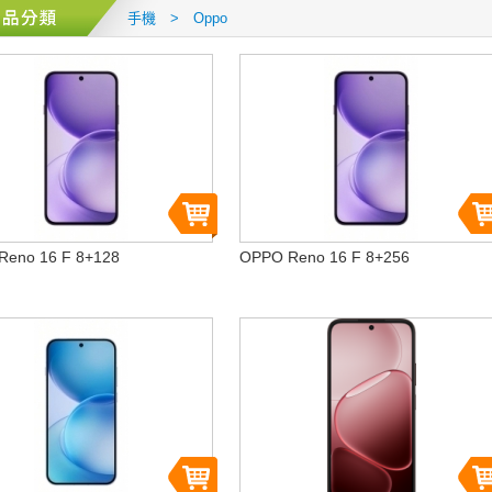
手機 > Oppo
Reno 16 F 8+128
OPPO Reno 16 F 8+256