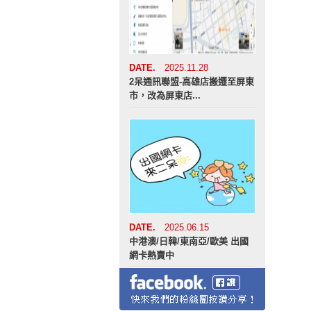
DATE.
2025.11.28
2呆通訊聯盟-高雄店搬遷至屏東
市，改為屏東店...
DATE.
2025.06.15
中港澳/日韓/東南亞/歐美 出國
網卡熱賣中