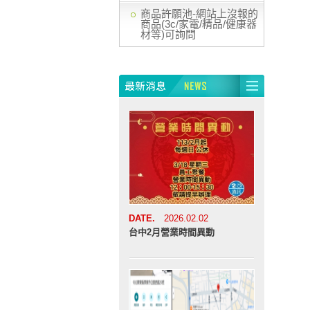
商品許願池-網站上沒報的
商品(3c/家電/精品/健康器
材等)可詢問
DATE.
2026.02.02
台中2月營業時間異動