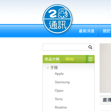
手機
Apple
Samsung
Oppo
Sony
Realme