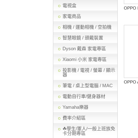
電視盒
OPPO 
家電商品
相機 / 運動相機 / 空拍機
智慧眼鏡 / 頭戴裝置
Dyson 戴森 家電專區
Xiaomi 小米 家電專區
投影機 / 電視 / 螢幕 / 顯示
器
OPPO 
筆電 / 桌上型電腦 / MAC
電動自行車/健身器材
Yamaha樂器
費率介紹區
☘學生/軍人/一般上班族免
卡分期專區