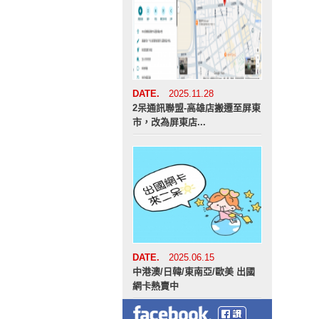
DATE.
2025.11.28
2呆通訊聯盟-高雄店搬遷至屏東
市，改為屏東店...
DATE.
2025.06.15
中港澳/日韓/東南亞/歐美 出國
網卡熱賣中