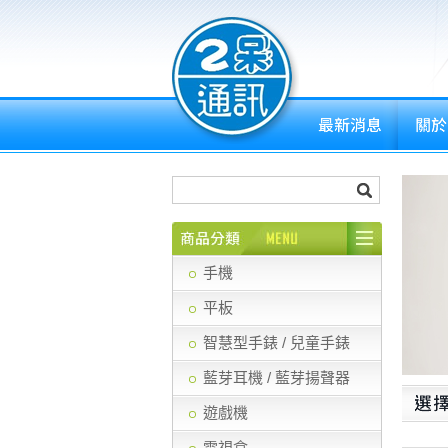
手機
平板
智慧型手錶 / 兒童手錶
藍芽耳機 / 藍芽揚聲器
遊戲機
電視盒