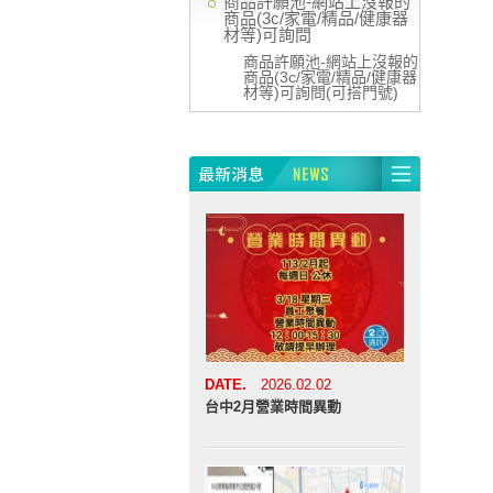
商品許願池-網站上沒報的
商品(3c/家電/精品/健康器
材等)可詢問
商品許願池-網站上沒報的
商品(3c/家電/精品/健康器
材等)可詢問(可搭門號)
DATE.
2026.02.02
台中2月營業時間異動