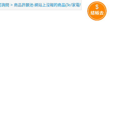
詢問 > 商品許願池-網站上沒報的商品(3c/家電/