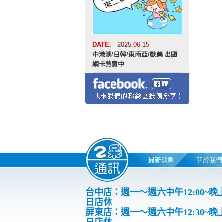
DATE.
2025.06.15
中港澳/日韓/東南亞/歐美 出國
網卡熱賣中
最新消息
關於我們
台中店：週一～週六中午12:00~晚上
日店休
屏東店：週一～週六中午12:30~晚上