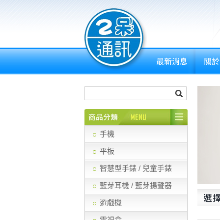
手機
平板
智慧型手錶 / 兒童手錶
藍芽耳機 / 藍芽揚聲器
遊戲機
電視盒