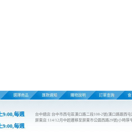
選擇商品
匯款通知
購物說明
訂單查詢
會
9:00,每週
台中總店:台中市西屯區漢口路二段108-2號(漢口路跟西屯
屏東店:114/12月中起遷移至屏東市公園西路29號(小時厚
9:00,每週