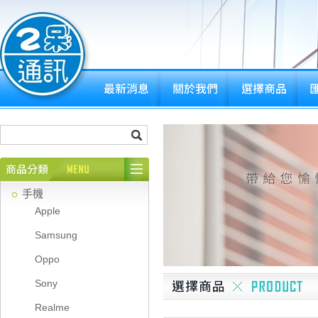
手機
Apple
Samsung
Oppo
Sony
Realme